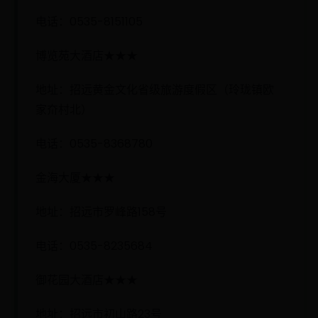
电话：0535-8151105
博览苑大酒店★★★
地址：招远黄金文化省级旅游度假区（玲珑镇欧
家夼村北）
电话：0535-8368780
金海大厦★★★
地址：招远市罗峰路158号
电话：0535-8235684
御花园大酒店★★★
地址：招远市初山路23号