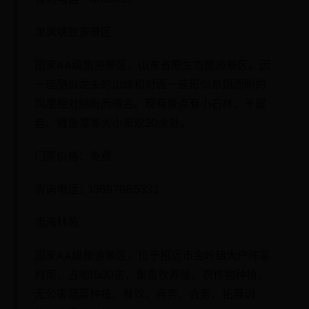
龙凤峡旅游景区
国家AA级旅游景区，山东省原生态旅游景区。因
一座酷似龙头的山峰和对面一座形似息翅而盼的
凤凰相对顾盼而得名。现有景点有小石林、千层
岩、鲤鱼潭等大小景观20余处。
门票价格：免费
咨询电话：13697885333
南海林苑
国家AA级旅游景区，位于招远市金岭镇大户陈家
村南，占地1500亩，集畜牧养殖、农作物种植、
无公害蔬菜种植、餐饮、商务、会务、拓展训