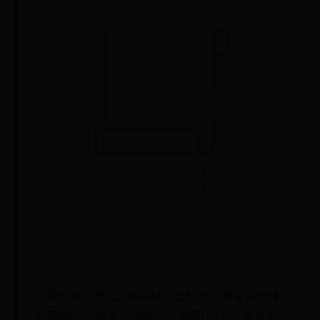
门票价格：罗山国家森林公园50元，黄金实景博
览苑80元，淘金小镇80元，通票150元，黄金实