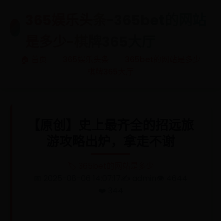
365娱乐头条-365bet的网站
🎯
是多少-棋牌365大厅
🏠 首页
365娱乐头条
365bet的网站是多少
棋牌365大厅
【原创】史上最齐全的招远旅
游攻略出炉，拿走不谢
🏷️ 365bet的网站是多少
📅 2025-08-06 14:07:17
✍️ admin
👁️ 4644
❤️ 344