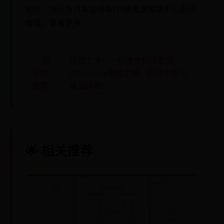
地址：招远市汽车站候车厅1楼旅游集散中心返回
搜狐，查看更多
← 葭
轻松上手！一招教你快速更换
灰的
Windows桌面主题，打造个性化
意思
桌面体验 →
🌟 相关推荐