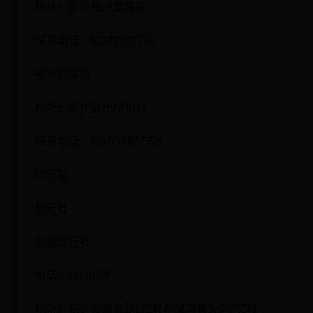
地址：金岭镇山里陈家
联系电话：13371367333
福来园客栈
地址：辛庄派出所相邻
联系电话：13963865555
出行篇
旅行社
金城旅行社
电话：8112880
地址：招远市温泉路212号金城温泉大酒店3楼