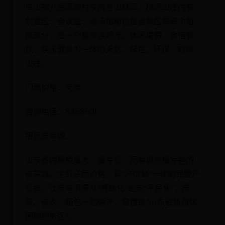
阜山镇九曲蒋家村东南方山林间。桃源山庄内有
别墅区、会议室、游泳馆和钓鱼台景区等四个组
成部分，是一个集旅游观光、休闲度假、食宿餐
饮、娱乐健身为一体的天然、绿色、环保、时尚
山庄。
门票价格：免费
咨询电话：8358521
招远皮革城
山东省内规模最大、最专业、配套设施最完善的
皮革城。主打亲民价格，有“产供销”一体的完整产
业链，让皮草消费从“贵族化”走向“平民化”，皮
草、皮衣、箱包一站购齐，是首批“山东省旅游休
闲购物街区”。