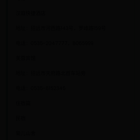
汉庭快捷酒店
地址：招远市河西路143号，罗峰路159号
电话：0535-2047777，8065999
芙蓉宾馆
地址：招远市天府路北首车站旁
电话：0535-8152345
住宿篇
民宿
菊儿山舍