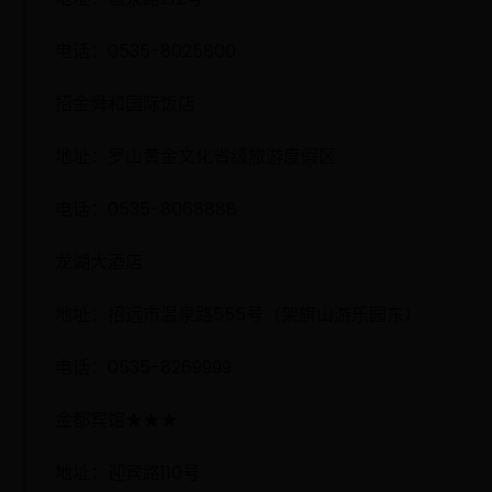
电话：0535-8025800
招金舜和国际饭店
地址：罗山黄金文化省级旅游度假区
电话：0535-8068888
龙湖大酒店
地址：招远市温泉路555号（架旗山游乐园东）
电话：0535-8269999
金都宾馆★★★
地址：迎宾路110号