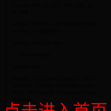
采摘品种：葡萄、杏、桃子、樱桃、树莓、桑
葚、草莓
交通指南：招远市区--沿招辛快车线向北至南潘
家村碑向北一公里路西即到。
咨询电话：400-0535-888
7、掉钟头草莓采摘园
采摘品种：草莓
交通指南：招远市区驾车往金岭镇方向，沿文三
线向西直行，见金岭镇大牌坊右转直行800米到
底右转，直行50米左转，直行600米即到掉钟头
草莓采摘园。
点击进入首页