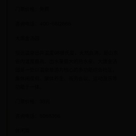
门票价格：免费
咨询电话：400-6812666
大唐金汤园
招远温泉出井温度98摄氏度，天然自沸，是山东
省内温度最高、出水量最大的热水泉。大唐金汤
园是一处以温泉旅游为核心的多功能综合社区，
集休闲度假、康体养生、商务会议、运动游乐等
功能于一体。
门票价格：38元
咨询电话：8068366
休闲篇