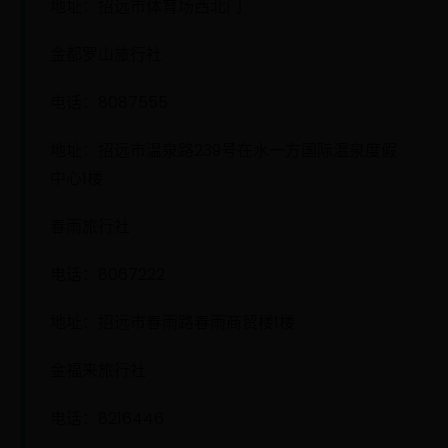
地址：招远市体育场西北门
金都罗山旅行社
电话：8087555
地址：招远市温泉路239号在水一方国际温泉度假
中心1楼
春雨旅行社
电话：8067222
地址：招远市春雨路春雨商贸楼1楼
金福来旅行社
电话：8216446