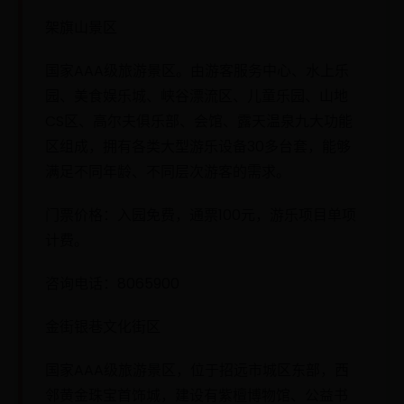
架旗山景区
国家AAA级旅游景区。由游客服务中心、水上乐
园、美食娱乐城、峡谷漂流区、儿童乐园、山地
CS区、高尔夫俱乐部、会馆、露天温泉九大功能
区组成，拥有各类大型游乐设备30多台套，能够
满足不同年龄、不同层次游客的需求。
门票价格：入园免费，通票100元，游乐项目单项
计费。
咨询电话：8065900
金街银巷文化街区
国家AAA级旅游景区，位于招远市城区东部，西
邻黄金珠宝首饰城，建设有紫檀博物馆、公益书