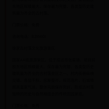
东地区规模最大、保存最为完整、各类型历史建
筑最为齐全的古村落。
门票价格：免费
咨询电话：8316601
徐家古村落文化旅游景区
国家AA级旅游景区。位于招远市张星镇，是目前
胶东地区规模最大、保存最为完整、各类型历史
建筑最为齐全的古村落景区之一。村内街巷纵横
交错，各显千秋，房屋整齐，规范连片，石城墙
颇具富家气派，整体风貌保存完好，形成古村落
独特的历史与自然相结合的传统田园景观。
门票价格：免费