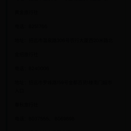
黄金旅行社
电话：8251766
地址：招远市温泉路306号农行大厦西20米路北
金招旅行社
电话：8240006
地址：招远市罗峰路159号金都百货1楼南门超市
入口
春秋旅行社
电话：8037555、 8069898