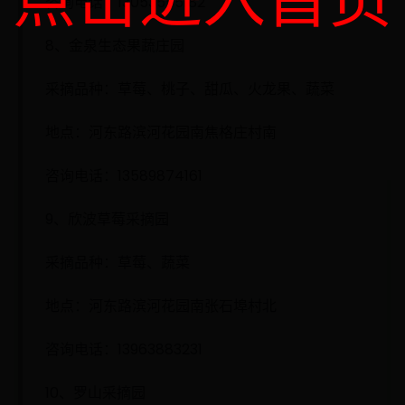
咨询电话：13053555182
8、金泉生态果蔬庄园
采摘品种：草莓、桃子、甜瓜、火龙果、蔬菜
地点：河东路滨河花园南焦格庄村南
咨询电话：13589874161
9、欣波草莓采摘园
采摘品种：草莓、蔬菜
地点：河东路滨河花园南张石埠村北
咨询电话：13963883231
10、罗山采摘园