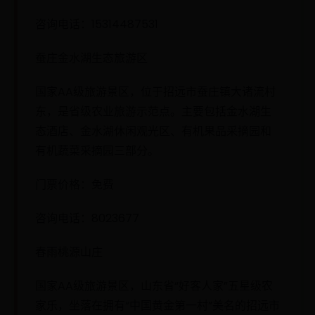
咨询电话：15314487531
蚕庄金水湖生态旅游区
国家AA级旅游景区，位于招远市蚕庄镇大诸流村
东，是省级农业旅游示范点。主要包括金水湖生
态酒店、金水湖休闲观光区、有机果品采摘园和
有机蔬菜采摘园三部分。
门票价格：免费
咨询电话：8023677
春雨桃源山庄
国家AA级旅游景区，山东省“好客人家”五星级农
家乐，坐落在拥有“中国黄金第一村”美名的招远市