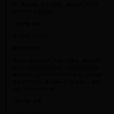
院、高档画廊、红木文化馆、高档会所、艺术培
训基地等文化旅游场所。
门票价格：免费
咨询电话：8159132
黄金珠宝首饰城
国家AAA级旅游景区。中国北方最大、最具有吸
引力的金银珠宝首饰集散地，山东省首批旅游购
物“六真店”、山东省旅游商品研发基地、山东省金
牌旅游购物商店，集“品牌中心、批发中心、服务
中心、休闲中心”于一体。
门票价格：免费
咨询电话：8166999