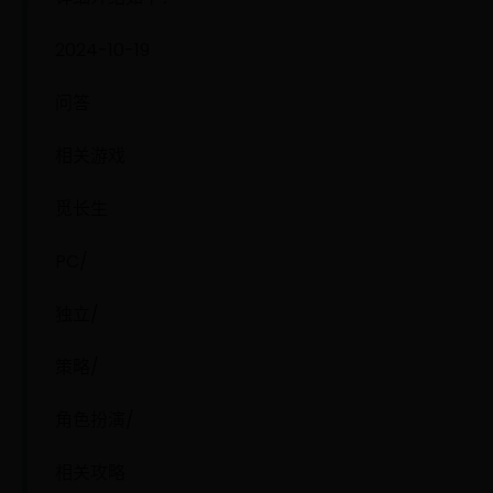
2024-10-19
问答
相关游戏
觅长生
PC/
独立/
策略/
角色扮演/
相关攻略