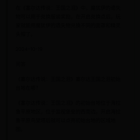
在《塞尔达传说：王国之泪》中，魔犹伊的遗失
物可以用于兑换服装奖励，在开启兑换点后，玩
家就能用魔犹伊的遗失物兑换不同的面罩和精灵
头帽了。
2024-10-19
问答
《塞尔达传说：王国之泪》塞尔达王国之泪初始
台地在哪？
《塞尔达传说：王国之泪》的初始台地位于海拉
鲁平原地区，位于监视堡垒的西南边。开启海拉
鲁平原鸟望塔后就可以点亮初始台地的区域地
图。