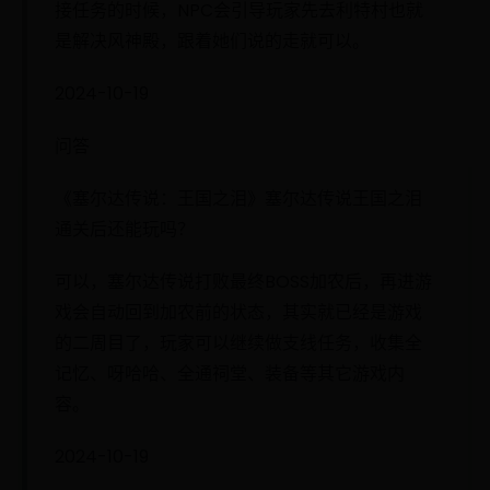
接任务的时候，NPC会引导玩家先去利特村也就
是解决风神殿，跟着她们说的走就可以。
2024-10-19
问答
《塞尔达传说：王国之泪》塞尔达传说王国之泪
通关后还能玩吗？
可以，塞尔达传说打败最终BOSS加农后，再进游
戏会自动回到加农前的状态，其实就已经是游戏
的二周目了，玩家可以继续做支线任务，收集全
记忆、呀哈哈、全通祠堂、装备等其它游戏内
容。
2024-10-19