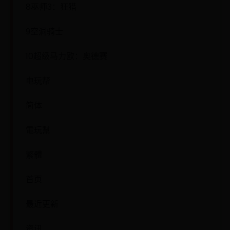
8巫师3：狂猎
9空洞骑士
10超级马力欧：奥德赛
电玩帮
简体
電玩幫
繁體
首页
最近更新
资讯