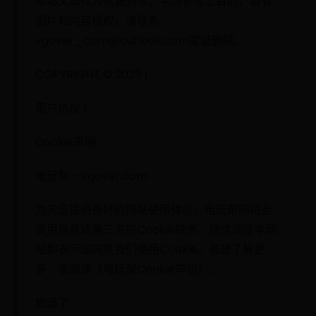
本站文章仅为资源共享、学习参考之目的，若有
图片和内容侵权，请联系
vgover_com@outlook.com查证删除。
COPYRIGHT © 2025 |
用户协议 |
Cookie声明
电玩帮 - vgover.com
为向您提供良好的网站使用体验，电玩帮网站会
使用自身或第三方的Cookie技术。继续浏览本网
站即表示您同意我们使用Cookie。若想了解更
多，请阅读《电玩帮Cookie声明》。
知道了