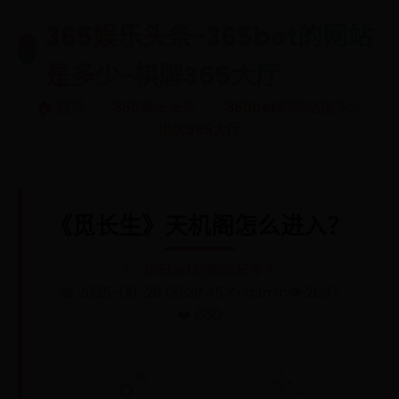
365娱乐头条-365bet的网站
🎯
是多少-棋牌365大厅
🏠 首页
365娱乐头条
365bet的网站是多少
棋牌365大厅
《觅长生》天机阁怎么进入？
🏷️ 365bet的网站是多少
📅 2025-06-28 00:39:45
✍️ admin
👁️ 2697
❤️ 660