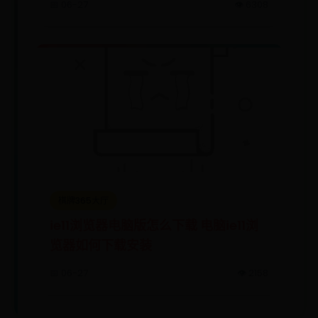
📅 06-27
👁️ 6308
棋牌365大厅
ie11浏览器电脑版怎么下载 电脑ie11浏
览器如何下载安装
📅 06-27
👁️ 2158