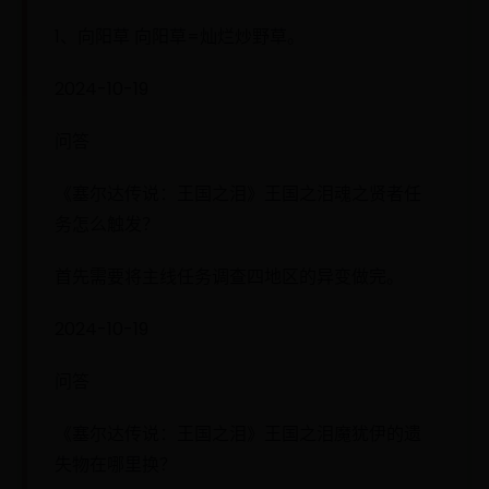
1、向阳草 向阳草=灿烂炒野草。
2024-10-19
问答
《塞尔达传说：王国之泪》王国之泪魂之贤者任
务怎么触发？
首先需要将主线任务调查四地区的异变做完。
2024-10-19
问答
《塞尔达传说：王国之泪》王国之泪魔犹伊的遗
失物在哪里换？