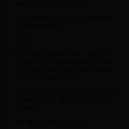
适合人群：中小学生、教师、家长
优点：资源权威、教材版本齐全、按学科筛选方
便、适合教学配套使用
04 人教网
作为人民教育出版社的官方网站，人教网几乎涵
盖了所有中小学阶段的国家课程教材，支持在线
阅读、下载电子教材。如果孩子学校用人教版电
子教材，这个网站就是“终极答案”！
在“教材中心”可以选择小学、初中、高中，查看各
学段教材、教师用书、教学参考书等，自学或备
课都很方便。
适合人群：中小学生、老师、家长