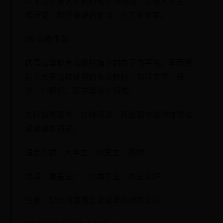
以下几个是大学教材电子书网站，适合大学生、
考研党、教师做课后复习、论文参考等。
06 高教书苑
这是高等教育出版社旗下的电子书平台，里面囊
括了大量高校使用的专业教材，包括文学、经
济、计算机、医学等多个领域。
支持搜索图书、在线阅读，有些图书提供样章试
读或整本预览。
适合人群：大学生、研究生、教师
优点：覆盖面广、分类专业、界面友好
注意：部分内容需登录或学校授权访问