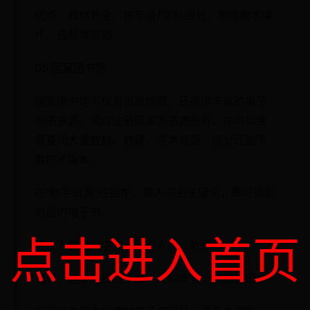
优点：教材齐全、按年级/学科细分，附赠教学课
件、音频等资源
05 国家图书馆
国家图书馆不仅有纸质馆藏，还提供丰富的电子
图书资源。通过注册国家图书馆账号，你可以免
费查阅大量教材、教辅、学术资源，部分还能下
载PDF版本。
在“数字资源”栏目中，输入书名关键词，即可找到
对应的电子书。
点击进入首页
适合人群：大学生、研究人员、教师
优点：国家级权威平台，资料丰富，资源稳定