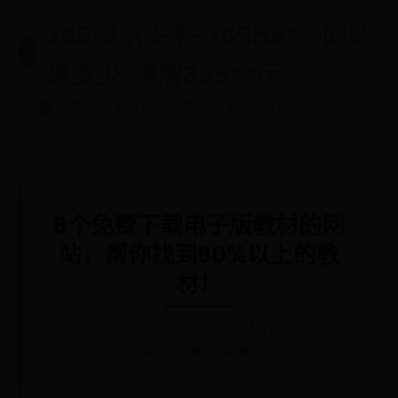
365娱乐头条-365bet的网站
🎯
是多少-棋牌365大厅
🏠 首页
365娱乐头条
365bet的网站是多少
棋牌365大厅
8个免费下载电子版教材的网
站，帮你找到90%以上的教
材！
🏷️ 棋牌365大厅
📅 2025-07-17 22:51:11
✍️ admin
👁️ 7081
❤️ 212