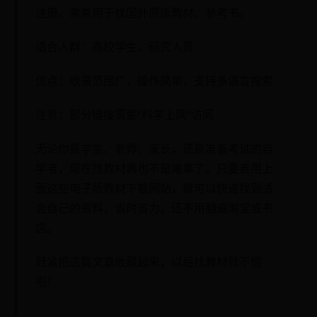
注册。常常用于找国外原版教材、参考书。
适合人群：高校学生、研究人员
优点：收录范围广，操作简单，支持多语言搜索
注意：部分链接需要“科学上网”访问
无论你是学生、老师、家长，还是准备考试的自
学者，现在找教材再也不是难事了。只要善用上
面这些电子版教材下载网站，就可以快速找到适
合自己的资料，省时省力，还不用翻遍淘宝或书
店。
赶紧把这篇文章收藏起来，以后找教材就不慌
啦！