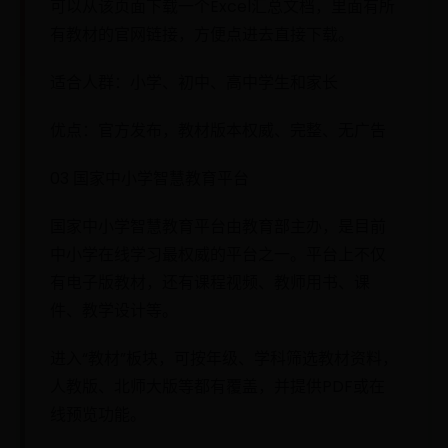
可以从该页面下载一个Excel汇总文档，里面有所
有教材的官网链接，方便点进去直接下载。
适合人群：小学、初中、高中学生和家长
优点：官方发布，教材版本权威、完整、无广告
03 国家中小学智慧教育平台
国家中小学智慧教育平台由教育部主办，是目前
中小学在线学习最权威的平台之一。平台上不仅
有电子版教材，还有课程视频、教师用书、课
件、教学设计等。
进入“教材”板块，可按年级、学科筛选教材资料，
人教版、北师大版等都有覆盖，并提供PDF或在
线预览功能。