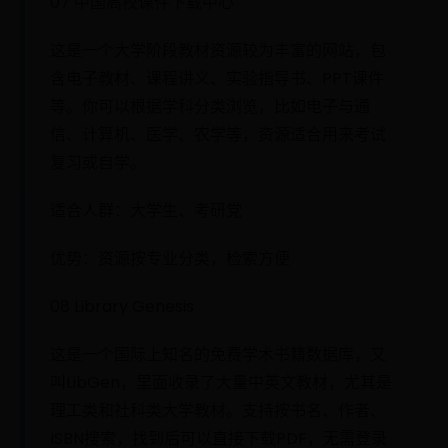
07 中国高校课件下载中心
这是一个大学阶段教材资源较为丰富的网站，包
含电子教材、课程讲义、实验指导书、PPT课件
等。你可以根据学科分类浏览，比如电子与通
信、计算机、医学、农学等，资源适合用来考试
复习或自学。
适合人群：大学生、考研党
优势：资源按专业分类，检索方便
08 Library Genesis
这是一个国际上知名的免费学术书籍数据库，又
叫LibGen，里面收录了大量中英文教材，尤其是
理工类和社科类大学教材。支持按书名、作者、
ISBN搜索，找到后可以直接下载PDF，无需登录