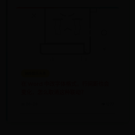
365娱乐头条
在 Word 中改字体格式，行间距也会
变化，怎么取消这种联动？
📅 06-28
👁️ 1277