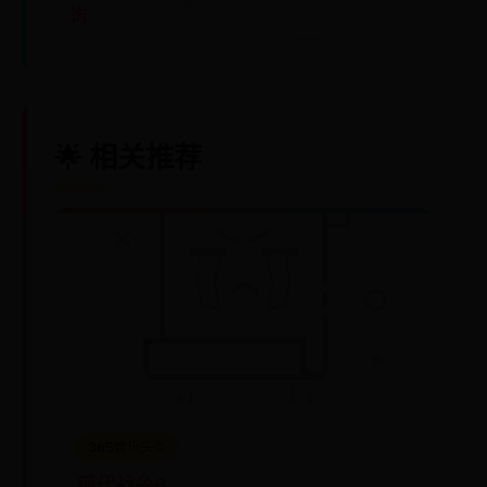
询
🌟 相关推荐
365娱乐头条
现代战争6